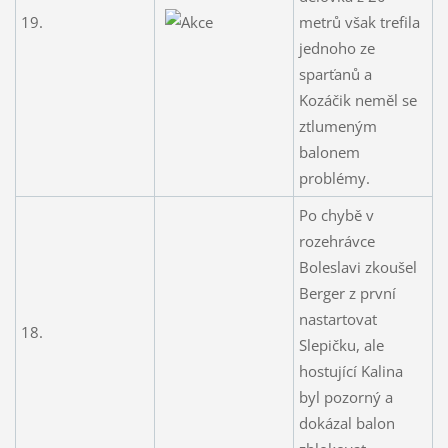
19.
metrů však trefila
jednoho ze
sparťanů a
Kozáčik neměl se
ztlumeným
balonem
problémy.
Po chybě v
rozehrávce
Boleslavi zkoušel
Berger z první
nastartovat
18.
Slepičku, ale
hostující Kalina
byl pozorný a
dokázal balon