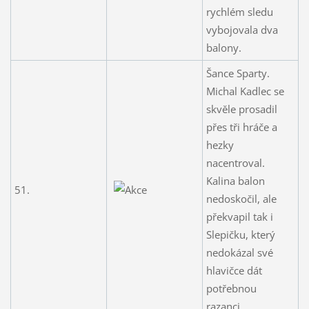
rychlém sledu
vybojovala dva
balony.
Šance Sparty.
Michal Kadlec se
skvěle prosadil
přes tři hráče a
hezky
nacentroval.
Kalina balon
51.
nedoskočil, ale
překvapil tak i
Slepičku, který
nedokázal své
hlavičce dát
potřebnou
razanci.