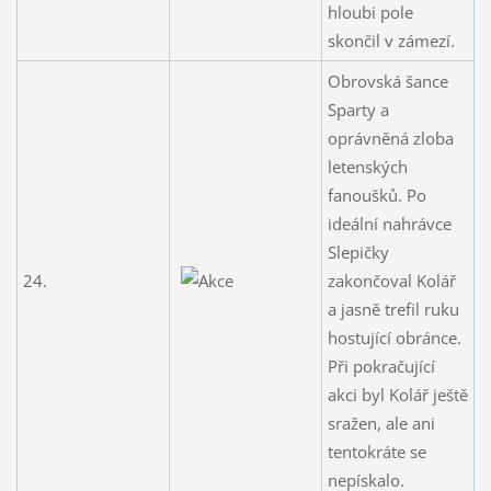
hloubi pole
skončil v zámezí.
Obrovská šance
Sparty a
oprávněná zloba
letenských
fanoušků. Po
ideální nahrávce
Slepičky
24.
zakončoval Kolář
a jasně trefil ruku
hostující obránce.
Při pokračující
akci byl Kolář ještě
sražen, ale ani
tentokráte se
nepískalo.