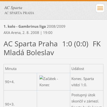
AC Sparta
AC SPARTA PRAHA
1. kolo - Gambrinus liga
2008/2009
AXA Arena, 2. 8. 2008 | 19:00
AC Sparta Praha
1:0 (0:0)
FK
Mladá Boleslav
Minuta
Událost
Konec. Sparta
90+4.
vítězí 1:0.
Postupný útok
skončil v zámezí.
90+3.