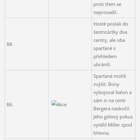
proti třem se
neprosadil.
Hosté poslali do
šestncáctky dva
centry, ale oba
88.
sparťané s
přehledem
ubránili.
Sparťané mohli
zvýšit. Bony
vybojoval balon a
sám si na centr
86.
Bergera naskočil.
Jeho gólový pokus
vytáhl Miller zpod
břevna.