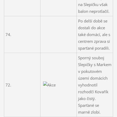
na Slepičku však
balon neprotlačil.
Po delší době se
dostali do akce
74.
také domácí, ale s
centrem zprava si
sparťané poradili.
Sporný souboj
Slepičky s Markem
v pokutovém
území domácích
72.
vyhodnotil
rozhodčí Kovařík
jako čistý.
Sparťané se
marně zlobí.