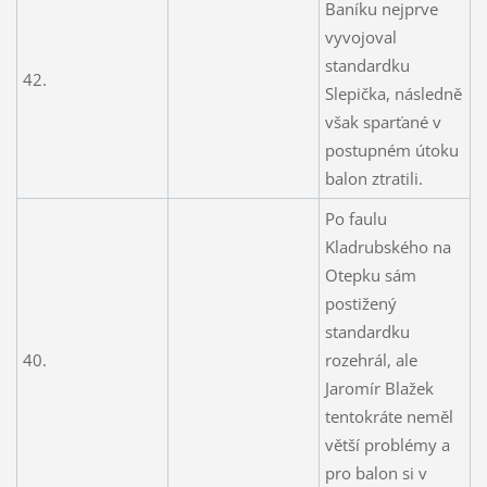
Baníku nejprve
vyvojoval
standardku
42.
Slepička, následně
však sparťané v
postupném útoku
balon ztratili.
Po faulu
Kladrubského na
Otepku sám
postižený
standardku
40.
rozehrál, ale
Jaromír Blažek
tentokráte neměl
větší problémy a
pro balon si v