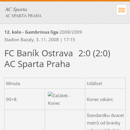
AC Sparta
AC SPARTA PRAHA
12. kolo - Gambrinus liga
2008/2009
Stadion Bazaly, 3. 11. 2008 | 17:15
FC Baník Ostrava
2:0 (2:0)
AC Sparta Praha
Minuta
Událost
90+8.
Konec utkání.
Standardku dvacet
metrů od branky