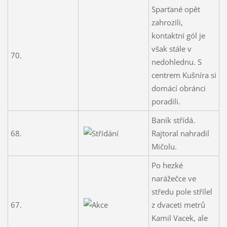
Sparťané opět
zahrozili,
kontaktní gól je
však stále v
70.
nedohlednu. S
centrem Kušníra si
domácí obránci
poradili.
Baník střídá.
68.
Rajtoral nahradil
Mičolu.
Po hezké
narážečce ve
středu pole střílel
67.
z dvaceti metrů
Kamil Vacek, ale