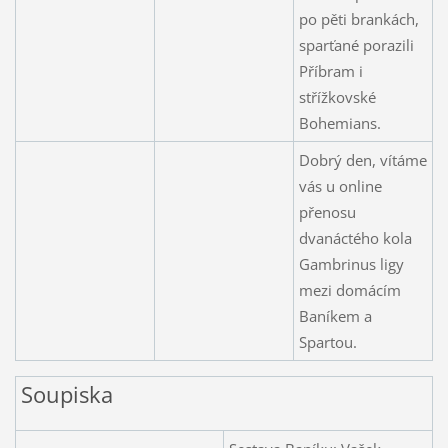
po pěti brankách,
sparťané porazili
Příbram i
střížkovské
Bohemians.
Dobrý den, vítáme
vás u online
přenosu
dvanáctého kola
Gambrinus ligy
mezi domácím
Baníkem a
Spartou.
Soupiska