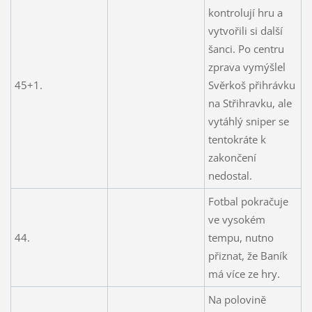
kontrolují hru a
vytvořili si další
šanci. Po centru
zprava vymýšlel
45+1.
Svěrkoš přihrávku
na Střihravku, ale
vytáhlý sniper se
tentokráte k
zakončení
nedostal.
Fotbal pokračuje
ve vysokém
44.
tempu, nutno
přiznat, že Baník
má více ze hry.
Na polovině