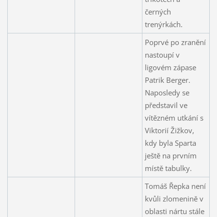
černých
trenýrkách.
Poprvé po zranění
nastoupí v
ligovém zápase
Patrik Berger.
Naposledy se
představil ve
vítězném utkání s
Viktorií Žižkov,
kdy byla Sparta
ještě na prvním
místě tabulky.
Tomáš Řepka není
kvůli zlomenině v
oblasti nártu stále