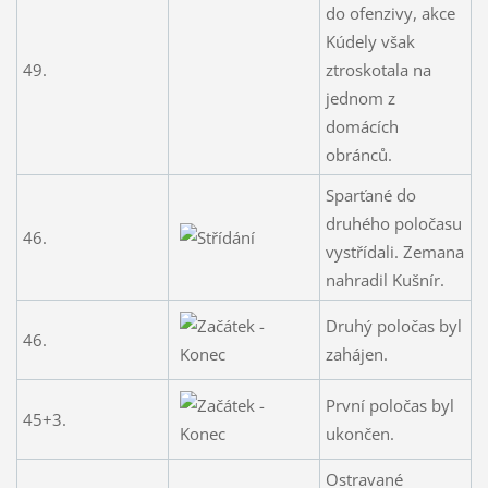
do ofenzivy, akce
Kúdely však
49.
ztroskotala na
jednom z
domácích
obránců.
Sparťané do
druhého poločasu
46.
vystřídali. Zemana
nahradil Kušnír.
Druhý poločas byl
46.
zahájen.
První poločas byl
45+3.
ukončen.
Ostravané