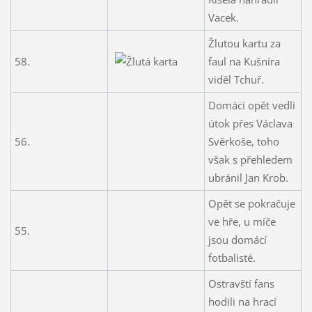
Vacek.
Žlutou kartu za
58.
faul na Kušníra
viděl Tchuř.
Domácí opět vedli
útok přes Václava
56.
Svěrkoše, toho
však s přehledem
ubránil Jan Krob.
Opět se pokračuje
ve hře, u míče
55.
jsou domácí
fotbalisté.
Ostravští fans
hodili na hrací