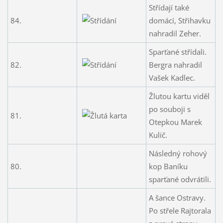
Střídají také
84.
domácí, Střihavku
nahradil Zeher.
Sparťané střídali.
82.
Bergra nahradil
Vašek Kadlec.
Žlutou kartu viděl
po souboji s
81.
Otepkou Marek
Kulič.
Následný rohový
80.
kop Baníku
sparťané odvrátili.
A šance Ostravy.
Po střele Rajtorala