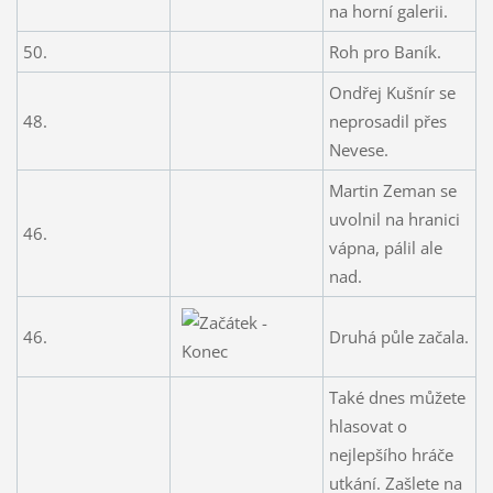
na horní galerii.
50.
Roh pro Baník.
Ondřej Kušnír se
48.
neprosadil přes
Nevese.
Martin Zeman se
uvolnil na hranici
46.
vápna, pálil ale
nad.
46.
Druhá půle začala.
Také dnes můžete
hlasovat o
nejlepšího hráče
utkání. Zašlete na