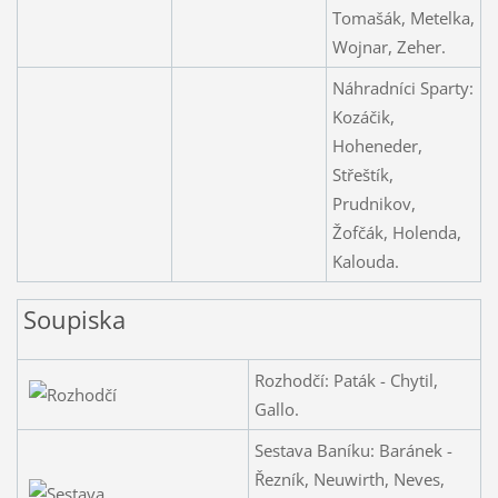
Tomašák, Metelka,
Wojnar, Zeher.
Náhradníci Sparty:
Kozáčik,
Hoheneder,
Střeštík,
Prudnikov,
Žofčák, Holenda,
Kalouda.
Soupiska
Rozhodčí: Paták - Chytil,
Gallo.
Sestava Baníku: Baránek -
Řezník, Neuwirth, Neves,