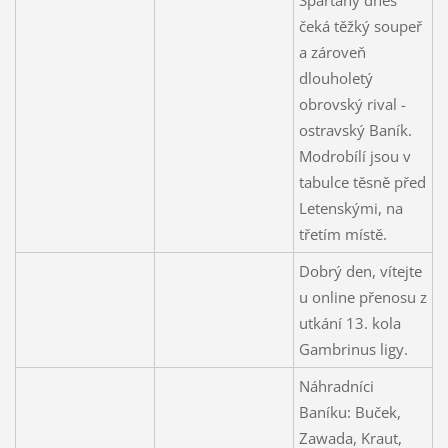
čeká těžký soupeř
a zároveň
dlouholetý
obrovský rival -
ostravský Baník.
Modrobílí jsou v
tabulce těsně před
Letenskými, na
třetím místě.
Dobrý den, vítejte
u online přenosu z
utkání 13. kola
Gambrinus ligy.
Náhradníci
Baníku: Buček,
Zawada, Kraut,