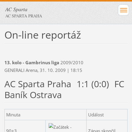
AC Sparta
AC SPARTA PRAHA
On-line reportáž
13. kolo - Gambrinus liga
2009/2010
GENERALI Arena, 31. 10. 2009 | 18:15
AC Sparta Praha
1:1 (0:0)
FC
Baník Ostrava
Minuta
Událost
90+3.
Zápas skončil.