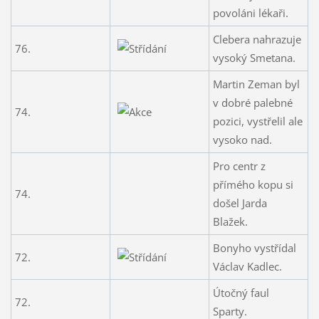
povoláni lékaři.
Clebera nahrazuje
76.
vysoký Smetana.
Martin Zeman byl
v dobré palebné
74.
pozici, vystřelil ale
vysoko nad.
Pro centr z
přímého kopu si
74.
došel Jarda
Blažek.
Bonyho vystřídal
72.
Václav Kadlec.
Útočný faul
72.
Sparty.