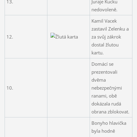
13.
Juraje Kucku
nedovoleně.
Kamil Vacek
zastavil Zelenku a
12.
za svůj zákrok
dostal žlutou
kartu.
Domácí se
prezentovali
dvěma
10.
nebezpečnými
ranami, obě
dokázala rudá
obrana zblokovat.
Bonyho hlavička
byla hodně