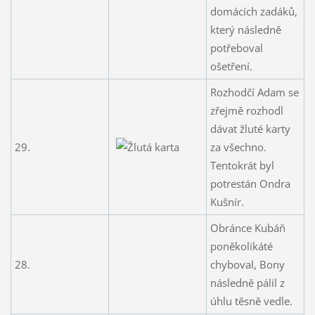
domácích zadáků,
který následně
potřeboval
ošetření.
Rozhodčí Adam se
zřejmě rozhodl
dávat žluté karty
29.
za všechno.
Tentokrát byl
potrestán Ondra
Kušnír.
Obránce Kubáň
poněkolikáté
28.
chyboval, Bony
následně pálil z
úhlu těsně vedle.