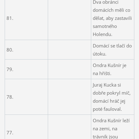
Dva obránci
domácích měli co
81.
dělat, aby zastavili
samotného
Holendu.
Domácí se tlačí do
80.
útoku.
Ondra Kušnír je
79.
na hřišti.
Juraj Kucka si
dobře pokryl míč,
78.
domácí hráč jej
poté fauloval.
Ondra Kušnír leží
na zemi, na
77.
trávník jsou