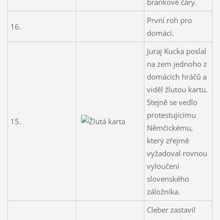
brankové čáry.
První roh pro
16.
domácí.
Juraj Kucka poslal
na zem jednoho z
domácích hráčů a
viděl žlutou kartu.
Stejně se vedlo
protestujícímu
15.
Němčickému,
který zřejmě
vyžadoval rovnou
vyloučení
slovenského
záložníka.
Cleber zastavil