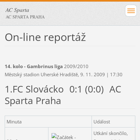
AC Sparta
AC SPARTA PRAHA
On-line reportáž
14. kolo - Gambrinus liga
2009/2010
Městský stadion Uherské Hradiště, 9. 11. 2009 | 17:30
1.FC Slovácko
0:1 (0:0)
AC
Sparta Praha
Minuta
Událost
Utkání skončilo,