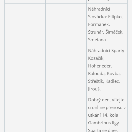
Náhradníci
Slovácka: Filipko,
Formánek,
Struhár, Šimáček,
Smetana.
Náhradníci Sparty:
Kozáčik,
Hoheneder,
Kalouda, Kovba,
Střeštík, Kadlec,
Jirouš.
Dobrý den, vítejte
u online přenosu z
utkání 14. kola
Gambrinus ligy.
Sparta se dnes