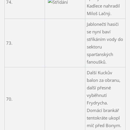
74.
Kadlece nahradil
Miloš Lačný.
Jablonečtí hasiči
se nyní baví
stříkáním vody do
73.
sektoru
sparťanských
fanoušků.
Další Kuckův
balon za obranu,
další přesné
vyběhnutí
70.
Frydrycha.
Domácí brankář
tentokráte ukopl
míč před Bonym.