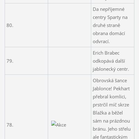
Da nepříjemné
centry Sparty na
80.
druhé straně
obrana domácí
odvrací.
Erich Brabec
79.
odkopává další
jablonecký centr.
Obrovská šance
Jablonce! Pekhart
přebral komlici,
prstrčil míč skrze
Blažka a běžel
sám na prázdnou
78.
bránu. Jeho střelu
ale fantastickým