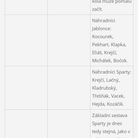
kola může pomalu
začít.
Náhradníci
Jablonce:
Kocourek,
Pekhart, Klapka,
Eliáš, Krejčí,
Michálek, Bočok.
Náhradníci Sparty:
Krejčí, Lačný,
Kladrubský,
Třešňák, Vacek,
Hejda, Kozáčik.
Základní sestava
Sparty je dnes
tedy stejná, jako v