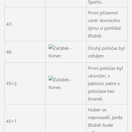
Spartu.
První přízemní
centr domácího
47.
týmu si pohlídal
Blažek.
Druhý poločas byl
46.
zahájen.
První poločas byl
ukončen, v
45+2.
Jablonci zatím v
poločase bez
branek.
Huber se
neprosadil, Jarda
45+1.
Blažek bude