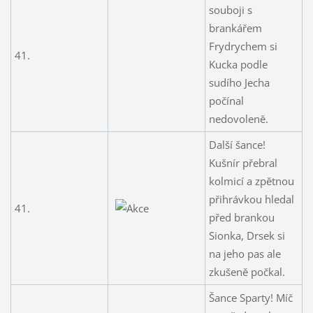
souboji s
brankářem
Frydrychem si
41.
Kucka podle
sudího Jecha
počínal
nedovoleně.
Další šance!
Kušnír přebral
kolmicí a zpětnou
přihrávkou hledal
41.
před brankou
Sionka, Drsek si
na jeho pas ale
zkušeně počkal.
Šance Sparty! Míč