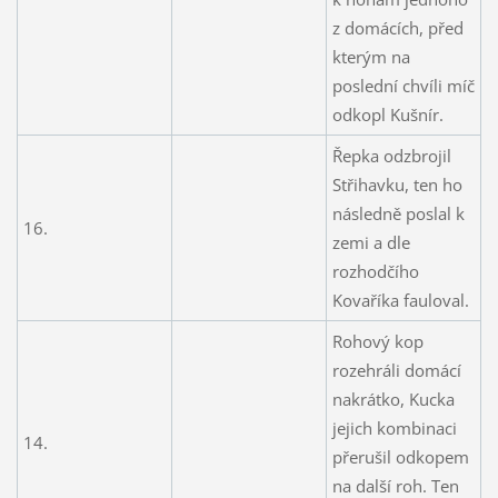
z domácích, před
kterým na
poslední chvíli míč
odkopl Kušnír.
Řepka odzbrojil
Střihavku, ten ho
následně poslal k
16.
zemi a dle
rozhodčího
Kovaříka fauloval.
Rohový kop
rozehráli domácí
nakrátko, Kucka
jejich kombinaci
14.
přerušil odkopem
na další roh. Ten