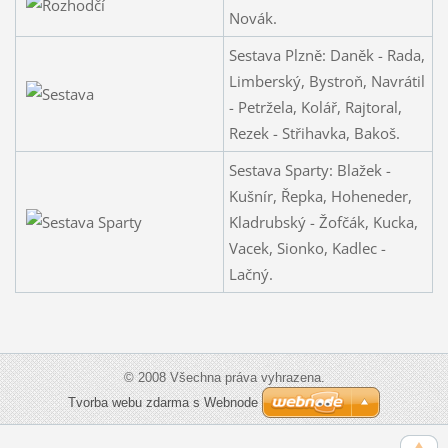
Novák.
Sestava Plzně: Daněk - Rada,
Limberský, Bystroň, Navrátil
- Petržela, Kolář, Rajtoral,
Rezek - Střihavka, Bakoš.
Sestava Sparty: Blažek -
Kušnír, Řepka, Hoheneder,
Kladrubský - Žofčák, Kucka,
Vacek, Sionko, Kadlec -
Lačný.
© 2008 Všechna práva vyhrazena.
Tvorba webu zdarma s Webnode