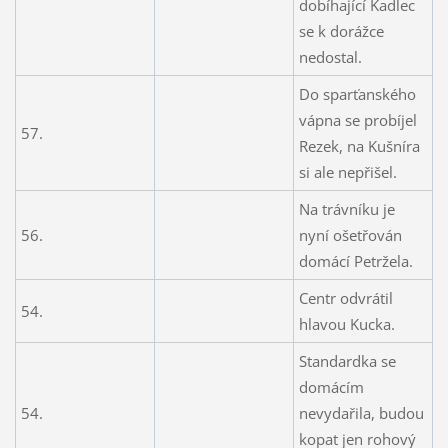
dobíhající Kadlec
se k dorážce
nedostal.
Do sparťanského
vápna se probíjel
57.
Rezek, na Kušníra
si ale nepřišel.
Na trávníku je
56.
nyní ošetřován
domácí Petržela.
Centr odvrátil
54.
hlavou Kucka.
Standardka se
domácím
54.
nevydařila, budou
kopat jen rohový