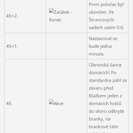
První poločas byl
ukončen. Ve
45+2.
Štruncových
sadech zatím 0:0.
Nastavovat se
45+1.
bude jedna
minuta.
Obrovská šance
domácích! Po
standardce pálil ze
závaru před
Blažkem jeden z
45.
domácích hráčů
do skoro odkryté
branky, na
brankové čáře