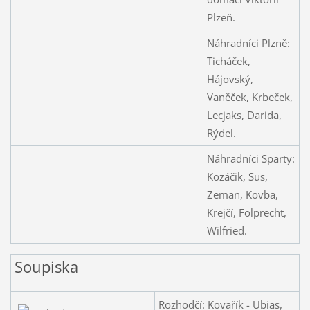
Plzeň.
Náhradníci Plzně:
Ticháček,
Hájovský,
Vaněček, Krbeček,
Lecjaks, Darida,
Rýdel.
Náhradníci Sparty:
Kozáčik, Sus,
Zeman, Kovba,
Krejčí, Folprecht,
Wilfried.
Soupiska
Rozhodčí: Kovařík - Ubias,