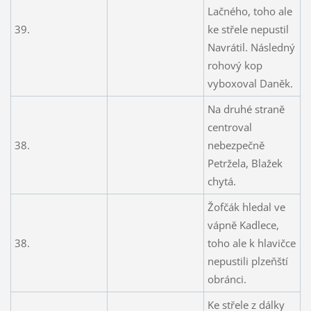
Lačného, toho ale
39.
ke střele nepustil
Navrátil. Následný
rohový kop
vyboxoval Daněk.
Na druhé straně
centroval
38.
nebezpečně
Petržela, Blažek
chytá.
Žofčák hledal ve
vápně Kadlece,
38.
toho ale k hlavičce
nepustili plzeňští
obránci.
Ke střele z dálky