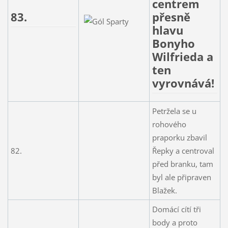
centrem
83.
přesně
hlavu
Bonyho
Wilfrieda a
ten
vyrovnává!
Petržela se u
rohového
praporku zbavil
82.
Řepky a centroval
před branku, tam
byl ale připraven
Blažek.
Domácí cítí tři
body a proto