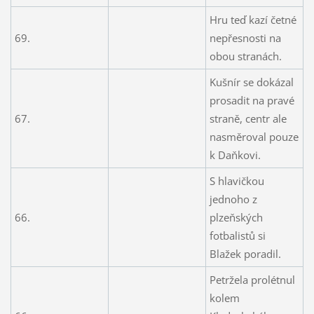
Hru teď kazí četné
69.
nepřesnosti na
obou stranách.
Kušnír se dokázal
prosadit na pravé
67.
straně, centr ale
nasměroval pouze
k Daňkovi.
S hlavičkou
jednoho z
66.
plzeňských
fotbalistů si
Blažek poradil.
Petržela prolétnul
kolem