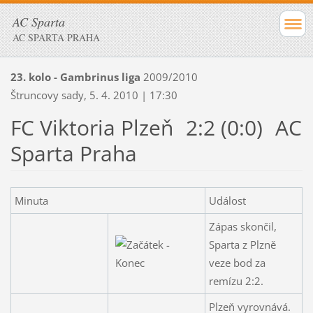
AC Sparta
AC SPARTA PRAHA
23. kolo - Gambrinus liga
2009/2010
Štruncovy sady, 5. 4. 2010 | 17:30
FC Viktoria Plzeň
2:2 (0:0)
AC
Sparta Praha
Minuta
Událost
Zápas skončil,
Sparta z Plzně
veze bod za
remízu 2:2.
Plzeň vyrovnává.