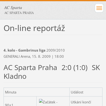
AC Sparta
AC SPARTA PRAHA
On-line reportáž
4. kolo - Gambrinus liga
2009/2010
GENERALI Arena, 15. 8. 2009 | 18:00
AC Sparta Praha
2:0 (1:0)
SK
Kladno
Minuta
Událost
Utkání končí
90+1.