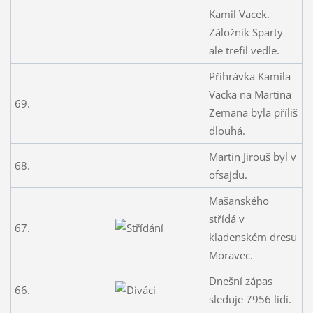
Kamil Vacek.
Záložník Sparty
ale trefil vedle.
Přihrávka Kamila
Vacka na Martina
69.
Zemana byla příliš
dlouhá.
Martin Jirouš byl v
68.
ofsajdu.
Mašanského
střídá v
67.
kladenském dresu
Moravec.
Dnešní zápas
66.
sleduje 7956 lidí.