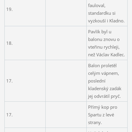
fauloval,
19.
standardku si
vyzkouší i Kladno.
Pavlík byl u
balonu znovu o
18.
vteřinu rychleji,
než Václav Kadlec.
Balon proletěl
celým vápnem,
17.
poslední
kladenský zadák
jej odvrátil pryč.
Přímý kop pro
17.
Spartu z levé
strany.