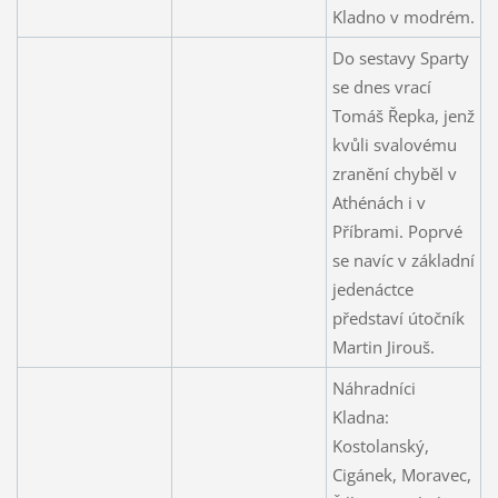
Kladno v modrém.
Do sestavy Sparty
se dnes vrací
Tomáš Řepka, jenž
kvůli svalovému
zranění chyběl v
Athénách i v
Příbrami. Poprvé
se navíc v základní
jedenáctce
představí útočník
Martin Jirouš.
Náhradníci
Kladna:
Kostolanský,
Cigánek, Moravec,