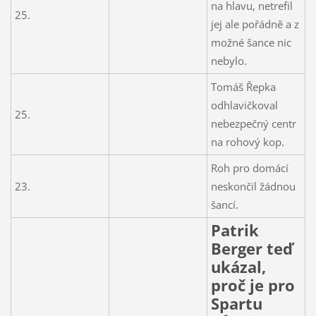
na hlavu, netrefil
25.
jej ale pořádně a z
možné šance nic
nebylo.
Tomáš Řepka
odhlavičkoval
25.
nebezpečný centr
na rohový kop.
Roh pro domácí
23.
neskončil žádnou
šancí.
Patrik
Berger teď
ukázal,
proč je pro
Spartu