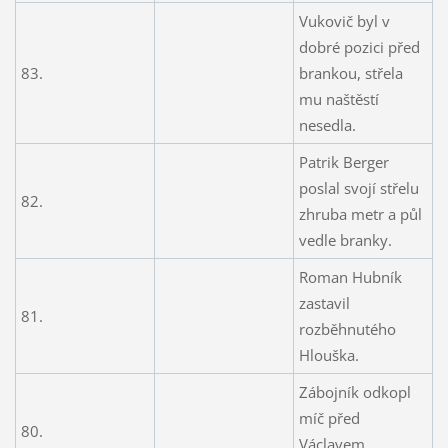
Vukovič byl v
dobré pozici před
83.
brankou, střela
mu naštěstí
nesedla.
Patrik Berger
poslal svojí střelu
82.
zhruba metr a půl
vedle branky.
Roman Hubník
zastavil
81.
rozběhnutého
Hlouška.
Zábojník odkopl
míč před
80.
Václavem