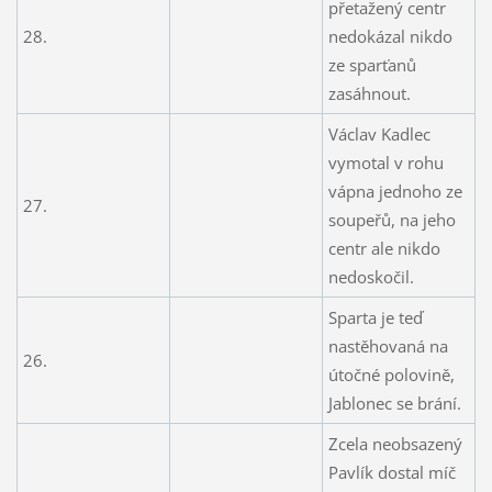
přetažený centr
28.
nedokázal nikdo
ze sparťanů
zasáhnout.
Václav Kadlec
vymotal v rohu
vápna jednoho ze
27.
soupeřů, na jeho
centr ale nikdo
nedoskočil.
Sparta je teď
nastěhovaná na
26.
útočné polovině,
Jablonec se brání.
Zcela neobsazený
Pavlík dostal míč