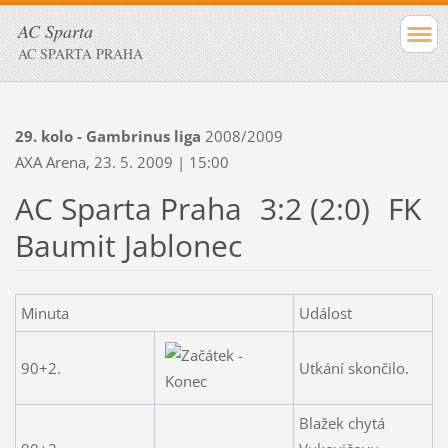
AC Sparta
AC SPARTA PRAHA
29. kolo - Gambrinus liga
2008/2009
AXA Arena, 23. 5. 2009 | 15:00
AC Sparta Praha
3:2 (2:0)
FK
Baumit Jablonec
Minuta
Událost
90+2.
Utkání skončilo.
Blažek chytá