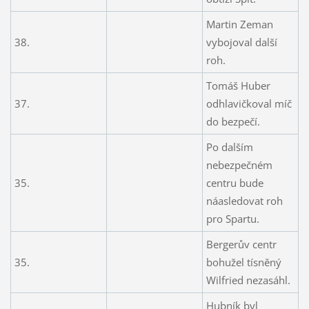
Martin Zeman
38.
vybojoval další
roh.
Tomáš Huber
37.
odhlavičkoval míč
do bezpečí.
Po dalším
nebezpečném
35.
centru bude
náasledovat roh
pro Spartu.
Bergerův centr
35.
bohužel tísněný
Wilfried nezasáhl.
Hubník byl