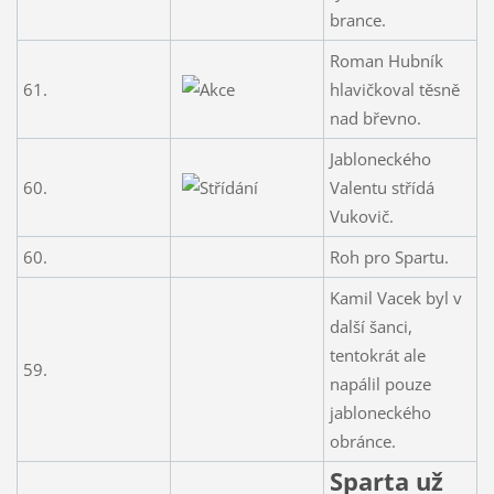
brance.
Roman Hubník
61.
hlavičkoval těsně
nad břevno.
Jabloneckého
60.
Valentu střídá
Vukovič.
60.
Roh pro Spartu.
Kamil Vacek byl v
další šanci,
tentokrát ale
59.
napálil pouze
jabloneckého
obránce.
Sparta už