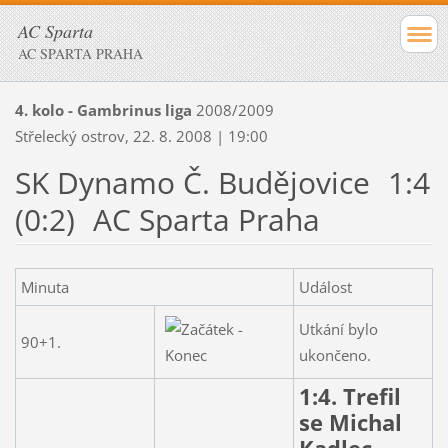
AC Sparta
AC SPARTA PRAHA
4. kolo - Gambrinus liga
2008/2009
Střelecký ostrov, 22. 8. 2008 | 19:00
SK Dynamo Č. Budějovice
1:4
(0:2)
AC Sparta Praha
Minuta
Událost
Utkání bylo
90+1.
ukončeno.
1:4. Trefil
se Michal