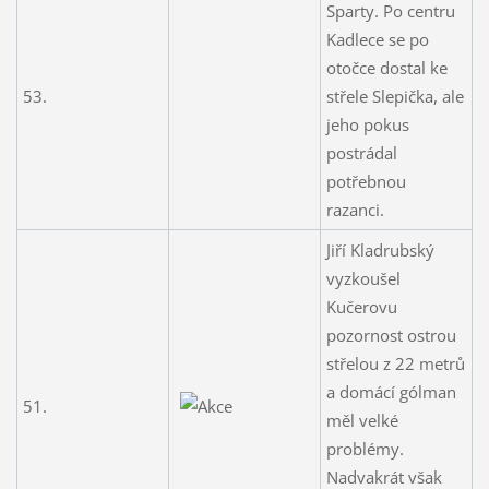
Sparty. Po centru
Kadlece se po
otočce dostal ke
53.
střele Slepička, ale
jeho pokus
postrádal
potřebnou
razanci.
Jiří Kladrubský
vyzkoušel
Kučerovu
pozornost ostrou
střelou z 22 metrů
a domácí gólman
51.
měl velké
problémy.
Nadvakrát však