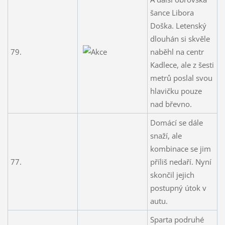
šance Libora
Doška. Letenský
dlouhán si skvěle
79.
naběhl na centr
Kadlece, ale z šesti
metrů poslal svou
hlavičku pouze
nad břevno.
Domácí se dále
snaží, ale
kombinace se jim
77.
příliš nedaří. Nyní
skončil jejich
postupný útok v
autu.
Sparta podruhé