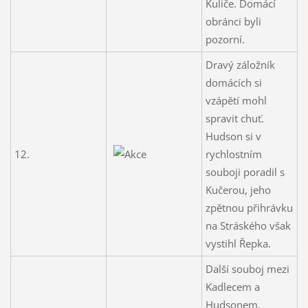
Kuliče. Domácí
obránci byli
pozorní.
Dravý záložník
domácích si
vzápětí mohl
spravit chuť.
Hudson si v
12.
rychlostním
souboji poradil s
Kučerou, jeho
zpětnou přihrávku
na Stráského však
vystihl Řepka.
Další souboj mezi
Kadlecem a
Hudsonem,