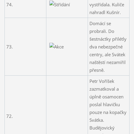
74.
vystřídala. Kuliče
nahradl Kušnír.
Domácí se
probrali. Do
šestnáctky přilétly
73.
dva nebezpečné
centry, ale Svátek
naštěstí nezamířil
přesně.
Petr Voříšek
zazmatkoval a
úplně osamocen
poslal hlavičku
pouze na kopačky
72.
Svátka.
Budějovický