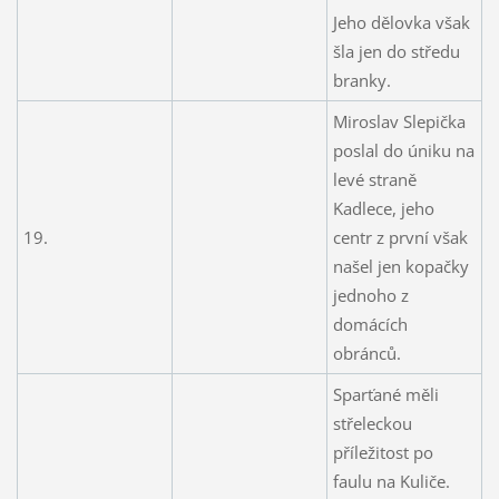
Jeho dělovka však
šla jen do středu
branky.
Miroslav Slepička
poslal do úniku na
levé straně
Kadlece, jeho
19.
centr z první však
našel jen kopačky
jednoho z
domácích
obránců.
Sparťané měli
střeleckou
příležitost po
faulu na Kuliče.