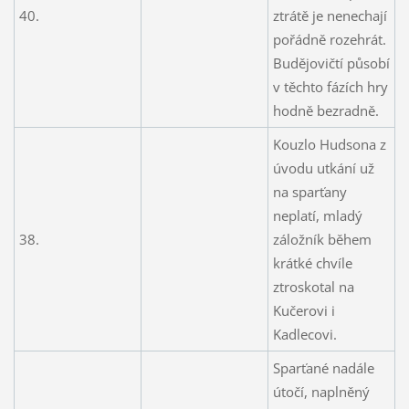
40.
ztrátě je nenechají
pořádně rozehrát.
Budějovičtí působí
v těchto fázích hry
hodně bezradně.
Kouzlo Hudsona z
úvodu utkání už
na sparťany
neplatí, mladý
38.
záložník během
krátké chvíle
ztroskotal na
Kučerovi i
Kadlecovi.
Sparťané nadále
útočí, naplněný