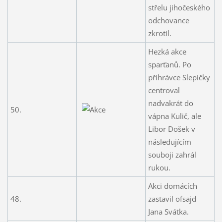
střelu jihočeského
odchovance
zkrotil.
Hezká akce
sparťanů. Po
přihrávce Slepičky
centroval
nadvakrát do
50.
vápna Kulič, ale
Libor Došek v
následujícím
souboji zahrál
rukou.
Akci domácích
48.
zastavil ofsajd
Jana Svátka.