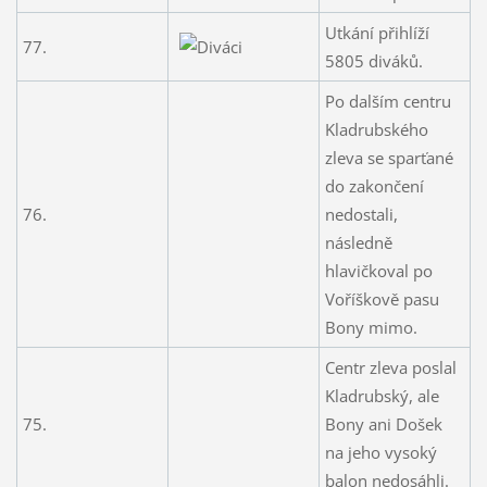
Utkání přihlíží
77.
5805 diváků.
Po dalším centru
Kladrubského
zleva se sparťané
do zakončení
76.
nedostali,
následně
hlavičkoval po
Voříškově pasu
Bony mimo.
Centr zleva poslal
Kladrubský, ale
75.
Bony ani Došek
na jeho vysoký
balon nedosáhli.