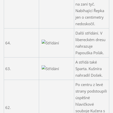
na zaní tyč.
Nabíhající Řepka
jen o centimetry
nedoskočil.
Další střídání. V
libereckém dresu
64.
nahrazuje
Papouška Polák.
A střídá také
63.
Sparta. Kušníra
nahradil Došek.
Po centru z levé
strany podstoupili
úspěšné
hlavičkové
62.
souboje Kučera s