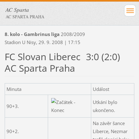
AC Sparta
AC SPARTA PRAHA
8. kolo - Gambrinus liga
2008/2009
Stadion U Nisy, 29. 9. 2008 | 17:15
FC Slovan Liberec
3:0 (2:0)
AC Sparta Praha
Minuta
Událost
Utkání bylo
90+3.
ukončeno.
Na závěr šance
90+2.
Liberce, Nezmar