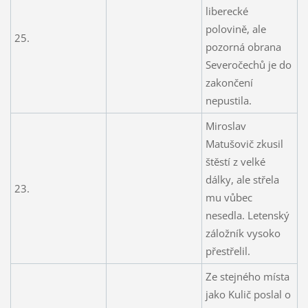
liberecké
polovině, ale
25.
pozorná obrana
Severočechů je do
zakončení
nepustila.
Miroslav
Matušovič zkusil
štěstí z velké
dálky, ale střela
23.
mu vůbec
nesedla. Letenský
záložník vysoko
přestřelil.
Ze stejného místa
jako Kulič poslal o