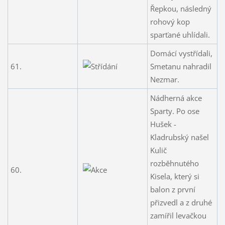
Řepkou, následný
rohový kop
sparťané uhlídali.
Domácí vystřídali,
61.
Smetanu nahradil
Nezmar.
Nádherná akce
Sparty. Po ose
Hušek -
Kladrubský našel
Kulič
rozběhnutého
60.
Kisela, který si
balon z první
přizvedl a z druhé
zamířil levačkou