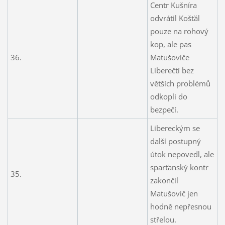
Centr Kušníra
odvrátil Košťál
pouze na rohový
kop, ale pas
36.
Matušoviče
Liberečtí bez
větších problémů
odkopli do
bezpečí.
Libereckým se
další postupný
útok nepovedl, ale
sparťanský kontr
35.
zakončil
Matušovič jen
hodně nepřesnou
střelou.