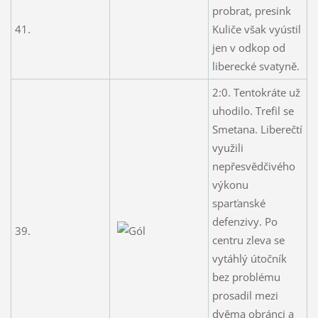
probrat, presink
41.
Kuliče však vyústil
jen v odkop od
liberecké svatyně.
2:0. Tentokráte už
uhodilo. Trefil se
Smetana. Liberečtí
využili
nepřesvědčivého
výkonu
sparťanské
defenzivy. Po
39.
centru zleva se
vytáhlý útočník
bez problému
prosadil mezi
dvěma obránci a