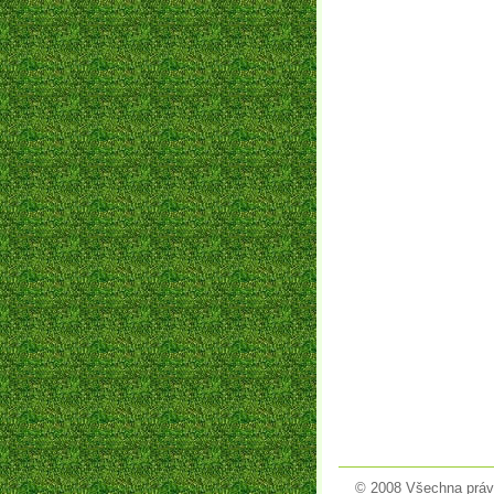
© 2008 Všechna práv