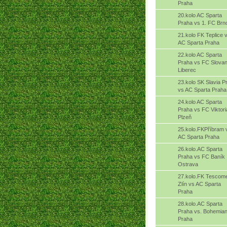
Praha
20.kolo AC Sparta
Praha vs 1. FC Brn
21.kolo FK Teplice 
AC Sparta Praha
22.kolo AC Sparta
Praha vs FC Slova
Liberec
23.kolo SK Slavia P
vs AC Sparta Praha
24.kolo AC Sparta
Praha vs FC Viktori
Plzeň
25.kolo.FKPříbram 
AC Sparta Praha
26.kolo.AC Sparta
Praha vs FC Baník
Ostrava
27.kolo.FK Tescom
Zlín vs AC Sparta
Praha
28.kolo.AC Sparta
Praha vs. Bohemia
Praha