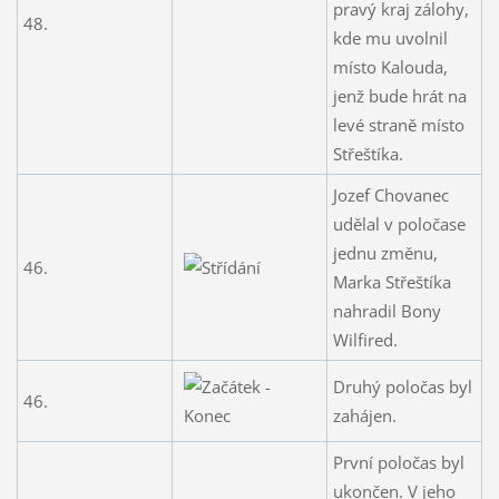
pravý kraj zálohy,
48.
kde mu uvolnil
místo Kalouda,
jenž bude hrát na
levé straně místo
Střeštíka.
Jozef Chovanec
udělal v poločase
jednu změnu,
46.
Marka Střeštíka
nahradil Bony
Wilfired.
Druhý poločas byl
46.
zahájen.
První poločas byl
ukončen. V jeho