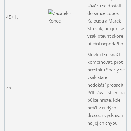
závěru se dostali
do šance Luboš
45+1.
Kalouda a Marek
Střeštík, ani jim se
však otevřít skóre
utkání nepodařilo.
Slovinci se snaží
kombinovat, proti
presinku Sparty se
však stále
nedokáží prosadit.
43.
Přihrávají si jen na
půlce hřiště, kde
hráči v rudých
dresech vyčkávají
na jejich chybu.