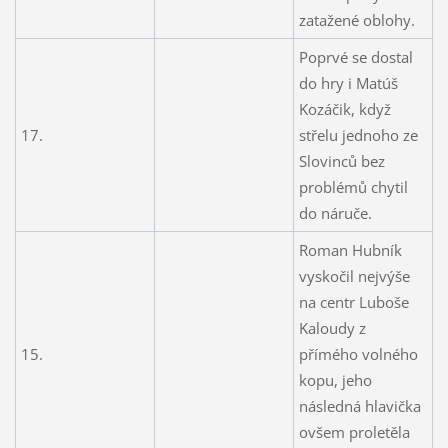
zatažené oblohy.
Poprvé se dostal
do hry i Matúš
Kozáčik, když
17.
střelu jednoho ze
Slovinců bez
problémů chytil
do náruče.
Roman Hubník
vyskočil nejvýše
na centr Luboše
Kaloudy z
15.
přímého volného
kopu, jeho
následná hlavička
ovšem proletěla