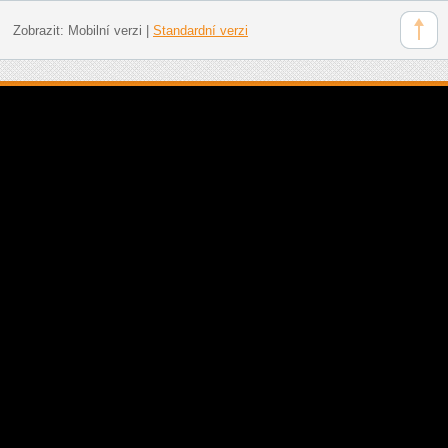
Zobrazit:
Mobilní verzi
|
Standardní verzi