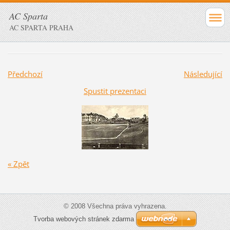
AC Sparta
AC SPARTA PRAHA
Předchozí
Následující
Spustit prezentaci
« Zpět
© 2008 Všechna práva vyhrazena.
Tvorba webových stránek zdarma