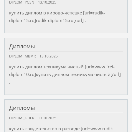
DIPLOMI_PGSN
13.10.2025
купить диплом в кирово-чепецке [url=rudik-
diplom15.ru]rudik-diplom15.ru[/url] .
Дипломы
DIPLOMI_MBMR
13.10.2025
купить диплом техникума чистый [url=www.frei-
diplom10.ru]купить диплом техникума чистый[/url]
.
Дипломы
DIPLOMI_GUER
13.10.2025
купить свидетельство о разводе [url=www.rudik-