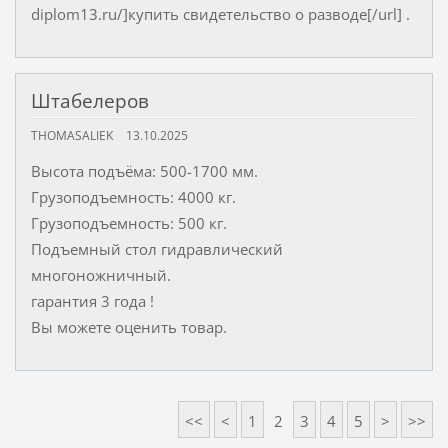
diplom13.ru/]купить свидетельство о разводе[/url] .
Штабелеров
THOMASALIEK
13.10.2025
Высота подъёма: 500-1700 мм.
Грузоподъемность: 4000 кг.
Грузоподъемность: 500 кг.
Подъемный стол гидравлический
многоножничный.
гарантия 3 года !
Вы можете оценить товар.
<<
<
1
2
3
4
5
>
>>