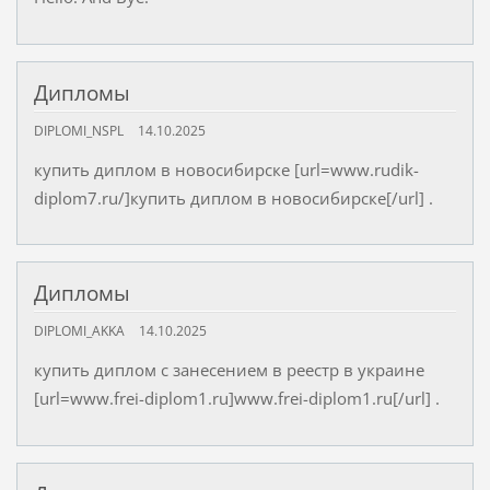
Дипломы
DIPLOMI_NSPL
14.10.2025
купить диплом в новосибирске [url=www.rudik-
diplom7.ru/]купить диплом в новосибирске[/url] .
Дипломы
DIPLOMI_AKKA
14.10.2025
купить диплом с занесением в реестр в украине
[url=www.frei-diplom1.ru]www.frei-diplom1.ru[/url] .