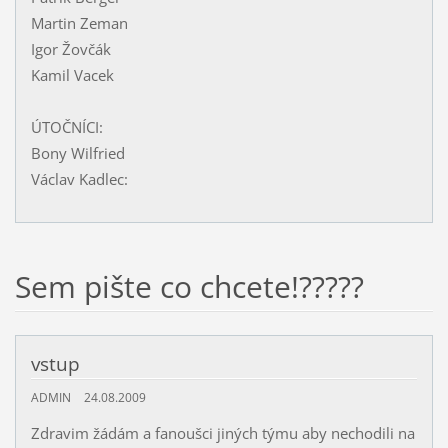
Martin Zeman
Igor Žovčák
Kamil Vacek
ÚTOČNÍCI:
Bony Wilfried
Václav Kadlec:
Sem pište co chcete!?????
vstup
ADMIN
24.08.2009
Zdravim žádám a fanoušci jiných týmu aby nechodili na