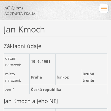
AC Sparta
AC SPARTA PRAHA
Jan Kmoch
Základní údaje
datum
19. 9. 1951
narození:
místo
Druhý
Praha
funkce:
narození:
trenér
země:
Česká republika
Jan Kmoch a jeho NEJ