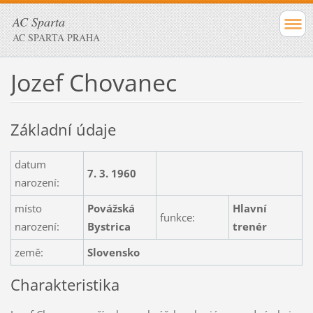
AC Sparta
AC SPARTA PRAHA
Jozef Chovanec
Základní údaje
datum
7. 3. 1960
narození:
místo
Povážská
Hlavní
funkce:
narození:
Bystrica
trenér
země:
Slovensko
Charakteristika