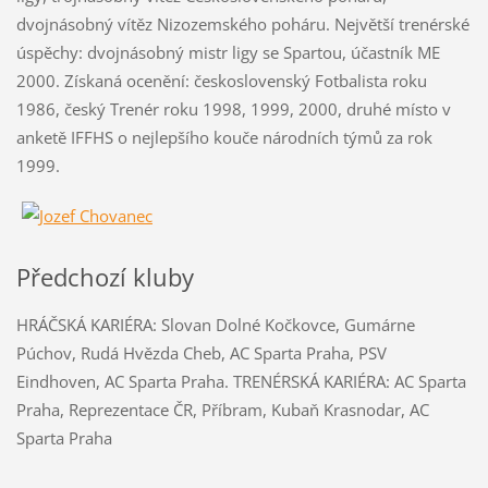
dvojnásobný vítěz Nizozemského poháru. Největší trenérské
úspěchy: dvojnásobný mistr ligy se Spartou, účastník ME
2000. Získaná ocenění: československý Fotbalista roku
1986, český Trenér roku 1998, 1999, 2000, druhé místo v
anketě IFFHS o nejlepšího kouče národních týmů za rok
1999.
Předchozí kluby
HRÁČSKÁ KARIÉRA: Slovan Dolné Kočkovce, Gumárne
Púchov, Rudá Hvězda Cheb, AC Sparta Praha, PSV
Eindhoven, AC Sparta Praha. TRENÉRSKÁ KARIÉRA: AC Sparta
Praha, Reprezentace ČR, Příbram, Kubaň Krasnodar, AC
Sparta Praha