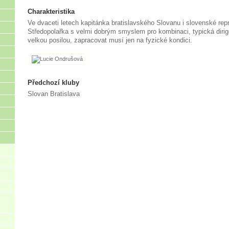
Charakteristika
Ve dvaceti letech kapitánka bratislavského Slovanu i slovenské rep
Středopolařka s velmi dobrým smyslem pro kombinaci, typická dirig
velkou posilou, zapracovat musí jen na fyzické kondici.
Předchozí kluby
Slovan Bratislava