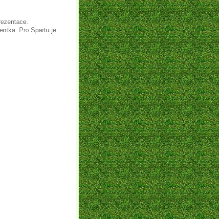
rezentace.
entka. Pro Spartu je