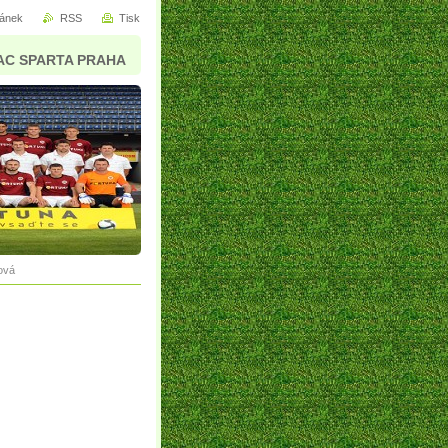
ránek
RSS
Tisk
AC SPARTA PRAHA
ová