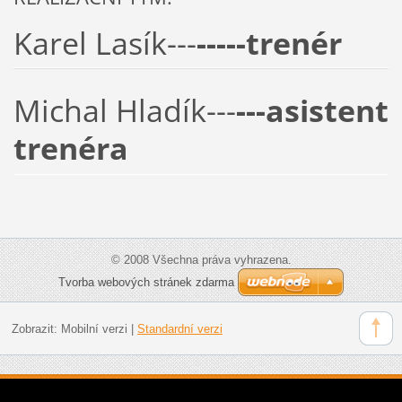
Karel Lasík---
-----trenér
Michal Hladík---
---asistent
trenéra
© 2008 Všechna práva vyhrazena.
Tvorba webových stránek zdarma
Zobrazit:
Mobilní verzi
|
Standardní verzi