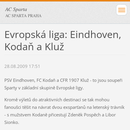
AC Sparta
AC SPARTA PRAHA
Evropská liga: Eindhoven,
Kodaň a Kluž
28.08.2009 17:51
PSV Eindhoven, FC Kodaň a CFR 1907 Kluž - to jsou soupeři
Sparty v základní skupině Evropské ligy.
Kromě výletů do atraktivních destinací se tak mohou
fanoušci těšit na návrat dvou exsparťanů na letenský trávník
- s mužstvem Kodaně přicestují Zdeněk Pospěch a Libor
Sionko.