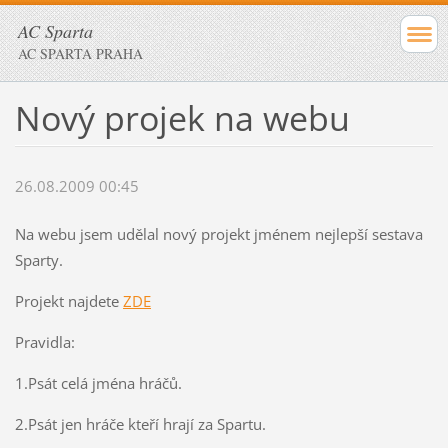
AC Sparta
AC SPARTA PRAHA
Nový projek na webu
26.08.2009 00:45
Na webu jsem udělal nový projekt jménem nejlepší sestava
Sparty.
Projekt najdete
ZDE
Pravidla:
1.Psát celá jména hráčů.
2.Psát jen hráče kteří hrají za Spartu.