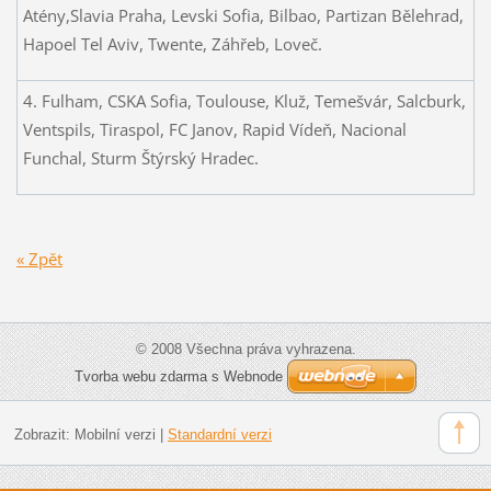
Atény,Slavia Praha, Levski Sofia, Bilbao, Partizan Bělehrad,
Hapoel Tel Aviv, Twente, Záhřeb, Loveč.
4. Fulham, CSKA Sofia, Toulouse, Kluž, Temešvár, Salcburk,
Ventspils, Tiraspol, FC Janov, Rapid Vídeň, Nacional
Funchal, Sturm Štýrský Hradec.
« Zpět
© 2008 Všechna práva vyhrazena.
Tvorba webu zdarma s Webnode
Zobrazit:
Mobilní verzi
|
Standardní verzi