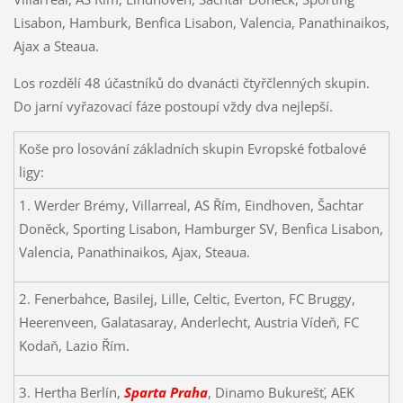
Lisabon, Hamburk, Benfica Lisabon, Valencia, Panathinaikos,
Ajax a Steaua.
Los rozdělí 48 účastníků do dvanácti čtyřčlenných skupin.
Do jarní vyřazovací fáze postoupí vždy dva nejlepší.
Koše pro losování základních skupin Evropské fotbalové
ligy:
1. Werder Brémy, Villarreal, AS Řím, Eindhoven, Šachtar
Doněck, Sporting Lisabon, Hamburger SV, Benfica Lisabon,
Valencia, Panathinaikos, Ajax, Steaua.
2. Fenerbahce, Basilej, Lille, Celtic, Everton, FC Bruggy,
Heerenveen, Galatasaray, Anderlecht, Austria Vídeň, FC
Kodaň, Lazio Řím.
3. Hertha Berlín,
Sparta Praha
, Dinamo Bukurešť, AEK