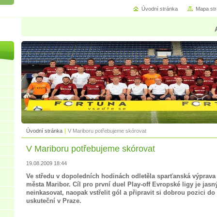
Úvodní stránka
Mapa st
Úvodní stránka
|
V Mariboru potřebujeme skórovat
V Mariboru potřebujeme skórovat
19.08.2009 18:44
Ve středu v dopoledních hodinách odletěla sparťanská výprava
města Maribor. Cíl pro první duel Play-off Evropské ligy je ja
neinkasovat, naopak vstřelit gól a připravit si dobrou pozici do 
uskuteční v Praze.