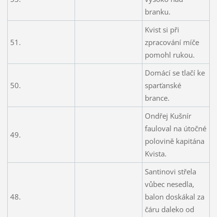
branku.
Kvist si při
51.
zpracování míče
pomohl rukou.
Domácí se tlačí ke
50.
sparťanské
brance.
Ondřej Kušnír
fauloval na útočné
49.
polovině kapitána
Kvista.
Santinovi střela
vůbec nesedla,
48.
balon doskákal za
čáru daleko od