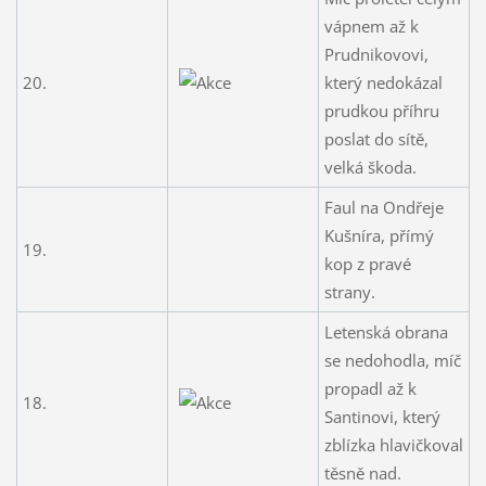
vápnem až k
Prudnikovovi,
20.
který nedokázal
prudkou příhru
poslat do sítě,
velká škoda.
Faul na Ondřeje
Kušníra, přímý
19.
kop z pravé
strany.
Letenská obrana
se nedohodla, míč
propadl až k
18.
Santinovi, který
zblízka hlavičkoval
těsně nad.