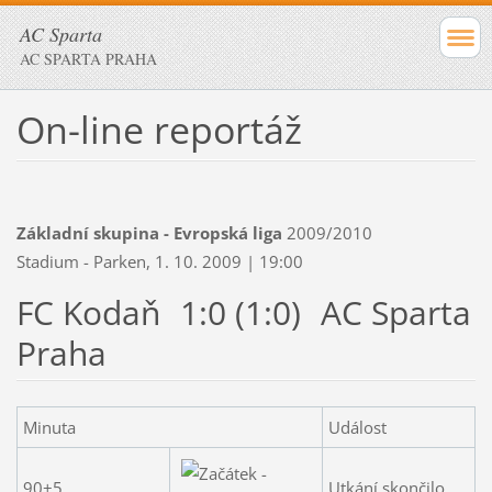
AC Sparta
AC SPARTA PRAHA
On-line reportáž
Základní skupina - Evropská liga
2009/2010
Stadium - Parken, 1. 10. 2009 | 19:00
FC Kodaň
1:0 (1:0)
AC Sparta
Praha
Minuta
Událost
90+5.
Utkání skončilo.