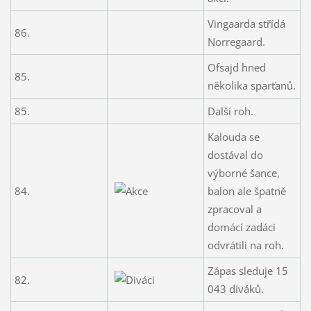
Vingaarda střídá
86.
Norregaard.
Ofsajd hned
85.
několika sparťanů.
85.
Další roh.
Kalouda se
dostával do
výborné šance,
84.
balon ale špatně
zpracoval a
domácí zadáci
odvrátili na roh.
Zápas sleduje 15
82.
043 diváků.