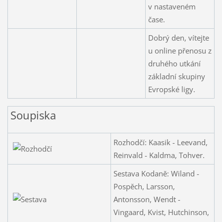
v nastaveném
čase.
Dobrý den, vítejte
u online přenosu z
druhého utkání
základní skupiny
Evropské ligy.
Soupiska
Rozhodčí: Kaasik - Leevand,
Reinvald - Kaldma, Tohver.
Sestava Kodaně: Wiland -
Pospěch, Larsson,
Antonsson, Wendt -
Vingaard, Kvist, Hutchinson,