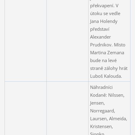
překvapení. V
útoku se vedle
Jana Holendy
představí
Alexander
Prudnikov. Místo
Martina Zemana
bude na levé
straně zálohy hrát
Luboš Kalouda.
Náhradníci
Kodaně: Nilssen,
Jensen,
Norregaard,
Laursen, Almeida,
Kristensen,
Sionko.