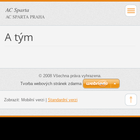
AC Sparta
AC SPARTA PRAHA
A tým
© 2008 Všechna práva vyhrazena.
Tvorba webových stránek zdarma
Zobrazit:
Mobilní verzi
|
Standardní verzi