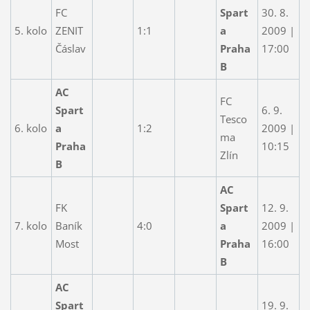
FC
Spart
30. 8.
5. kolo
ZENIT
1:1
a
2009 |
Čáslav
Praha
17:00
B
AC
FC
Spart
6. 9.
Tesco
6. kolo
a
1:2
2009 |
ma
Praha
10:15
Zlín
B
AC
FK
Spart
12. 9.
7. kolo
Baník
4:0
a
2009 |
Most
Praha
16:00
B
AC
Spart
19. 9.