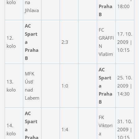
kolo
na
Praha
18:00
Jihlava
B
AC
FC
Spart
17. 10.
12.
GRAFFI
a
2:3
2009 |
kolo
N
Praha
10:15
Vlašim
B
AC
MFK
Spart
25. 10.
13.
Ústí
1:0
a
2009 |
kolo
nad
Praha
14:30
Labem
B
AC
FK
Spart
31. 10.
14.
Viktori
a
1:4
2009 |
kolo
a
Praha
10:15