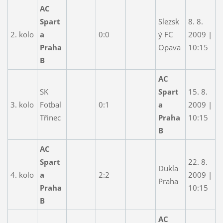
AC
Spart
Slezsk
8. 8.
2. kolo
a
0:0
ý FC
2009 |
Praha
Opava
10:15
B
AC
SK
Spart
15. 8.
3. kolo
Fotbal
0:1
a
2009 |
Třinec
Praha
10:15
B
AC
Spart
22. 8.
Dukla
4. kolo
a
2:2
2009 |
Praha
Praha
10:15
B
AC