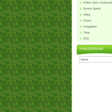
Online chat s osobností
Hymny Sparty
Videa
Forum
Fotogalerie
Testy
RSS
VYHLEDÁVÁNÍ