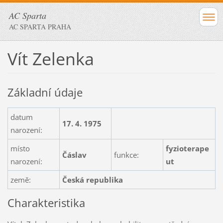
AC Sparta
AC SPARTA PRAHA
Vít Zelenka
Základní údaje
datum
17. 4. 1975
narození:
místo
fyzioterape
Čáslav
funkce:
narození:
ut
země:
Česká republika
Charakteristika