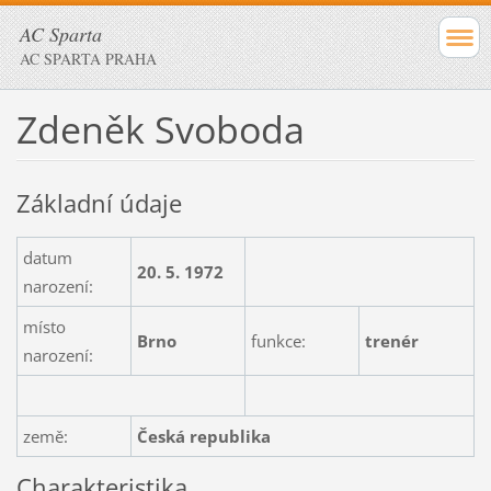
AC Sparta
AC SPARTA PRAHA
Zdeněk Svoboda
Základní údaje
datum
20. 5. 1972
narození:
místo
Brno
funkce:
trenér
narození:
země:
Česká republika
Charakteristika