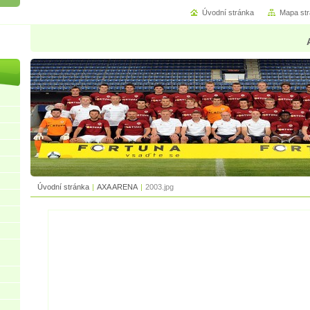
Úvodní stránka
Mapa st
Úvodní stránka
|
AXA ARENA
|
2003.jpg