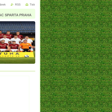
ránek
RSS
Tisk
AC SPARTA PRAHA