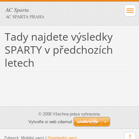
AC Sparta
AC SPARTA PRAHA
Tady najdete výsledky
SPARTY v předchozích
letech
© 2008 Všechna práva vyhrazena.
Vytvořte si web zdarma!
Zobrazit:
Mobilní verzi
|
Standardní verzi