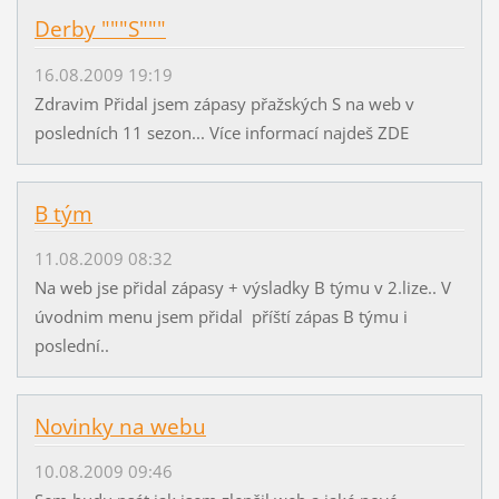
Derby """S"""
16.08.2009 19:19
Zdravim Přidal jsem zápasy přažských S na web v
posledních 11 sezon... Více informací najdeš ZDE
B tým
11.08.2009 08:32
Na web jse přidal zápasy + výsladky B týmu v 2.lize.. V
úvodnim menu jsem přidal příští zápas B týmu i
poslední..
Novinky na webu
10.08.2009 09:46