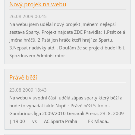
Nový projek na webu
26.08.2009 00:45
Na webu jsem udělal nový projekt jménem nejlepší
sestava Sparty. Projekt najdete ZDE Pravidla: 1.Psát celá
jména hráčů. 2.Psát jen hráče kteří hrají za Spartu.
3.Nepsat nadávky atd... Doufám že se projekt bude líbit.
Spozdravem Administrator
Právě běží
23.08.2009 18:43
Na webu v uvodní části udělá zápas sparty který běží a
bude to vypadat takle Např..: Právě běží 5. kolo -
Gambrinus liga 2009/2010 Genarali Arena, 23. 8. 2009
| 19:00 vs AC Sparta Praha FK Mladá...