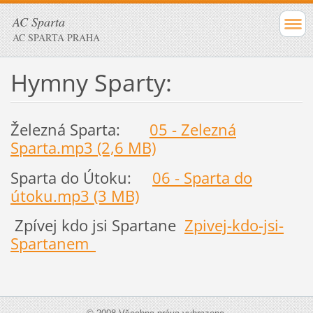
AC Sparta
AC SPARTA PRAHA
Hymny Sparty:
Železná Sparta:
05 - Zelezná
Sparta.mp3 (2,6 MB)
Sparta do Útoku:
06 - Sparta do
útoku.mp3 (3 MB)
Zpívej kdo jsi Spartane
Zpivej-kdo-jsi-
Spartanem_