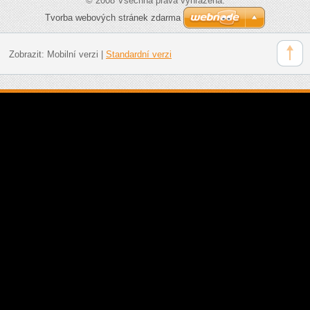
© 2008 Všechna práva vyhrazena.
Tvorba webových stránek zdarma
Zobrazit:
Mobilní verzi
|
Standardní verzi