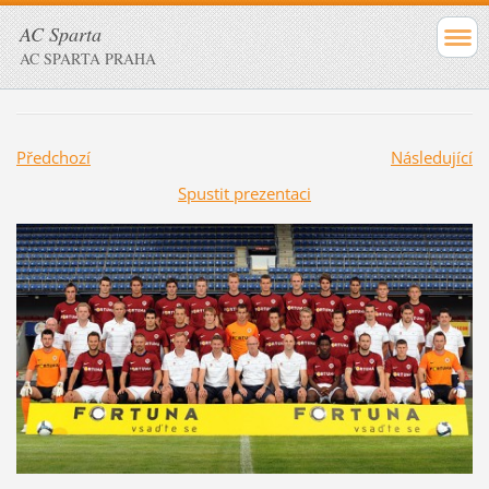
AC Sparta
AC SPARTA PRAHA
Předchozí
Následující
Spustit prezentaci