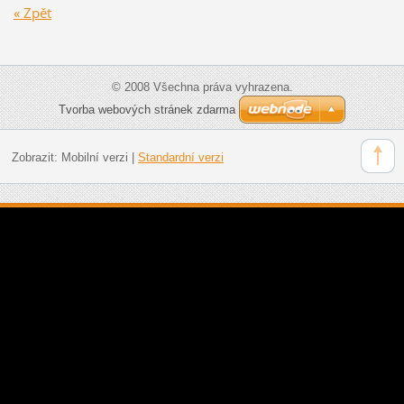
« Zpět
© 2008 Všechna práva vyhrazena.
Tvorba webových stránek zdarma
Zobrazit:
Mobilní verzi
|
Standardní verzi