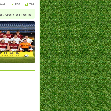
ránek
RSS
Tisk
AC SPARTA PRAHA