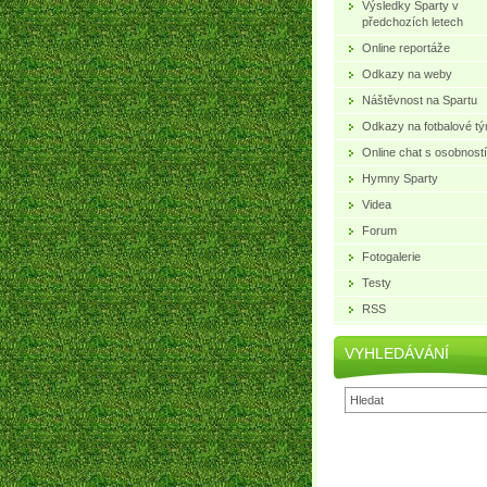
Výsledky Sparty v
předchozích letech
Online reportáže
Odkazy na weby
Náštěvnost na Spartu
Odkazy na fotbalové t
Online chat s osobností
Hymny Sparty
Videa
Forum
Fotogalerie
Testy
RSS
VYHLEDÁVÁNÍ