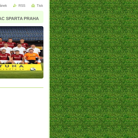
ránek
RSS
Tisk
AC SPARTA PRAHA