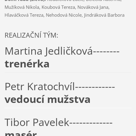
Mužíková Nikola, Koubová Tereza, Nováková Jana,
Hlaváčková Tereza, Nehodová Nicole, Jindráková Barbora
REALIZAČNÍ TÝM:
Martina Jedličková--------
trenérka
Petr Kratochvíl------------
vedoucí mužstva
Tibor Pavelek-------------
masér