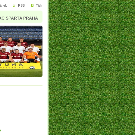
ránek
RSS
Tisk
AC SPARTA PRAHA
z