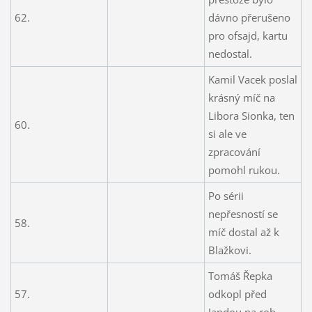
62.
dávno přerušeno
pro ofsajd, kartu
nedostal.
Kamil Vacek poslal
krásný míč na
Libora Sionka, ten
60.
si ale ve
zpracování
pomohl rukou.
Po sérii
nepřesností se
58.
míč dostal až k
Blažkovi.
Tomáš Řepka
57.
odkopl před