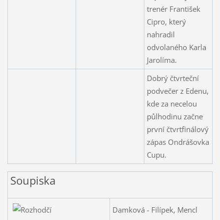
trenér František
Cipro, který
nahradil
odvolaného Karla
Jarolíma.
Dobrý čtvrteční
podvečer z Edenu,
kde za necelou
půlhodinu začne
první čtvrtfinálový
zápas Ondrášovka
Cupu.
Soupiska
Damková - Filípek, Mencl