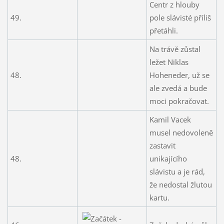
Centr z hlouby
49.
pole slávisté příliš
přetáhli.
Na trávě zůstal
ležet Niklas
48.
Hoheneder, už se
ale zvedá a bude
moci pokračovat.
Kamil Vacek
musel nedovoleně
zastavit
48.
unikajícího
slávistu a je rád,
že nedostal žlutou
kartu.