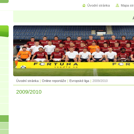
Úvodní stránka
Mapa st
Úvodní stránka
|
Online reportáže
|
Evropské liga
|
2009/2010
2009/2010