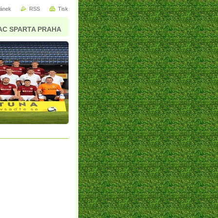
ránek
RSS
Tisk
AC SPARTA PRAHA