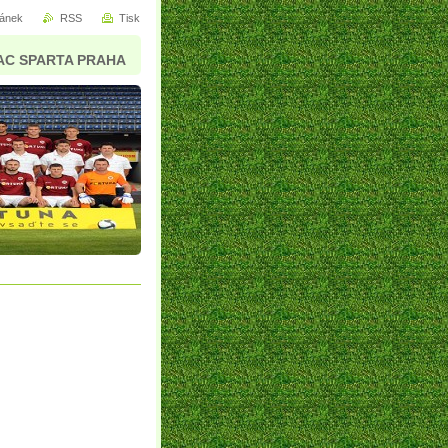
ránek
RSS
Tisk
AC SPARTA PRAHA