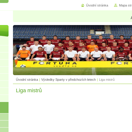
Úvodní stránka
Mapa st
Úvodní stránka
|
Výsledky Sparty v předchozích letech
|
Liga mistrů
Liga mistrů