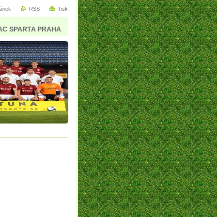
ránek
RSS
Tisk
AC SPARTA PRAHA