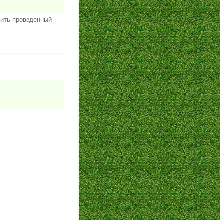
упить проведенный