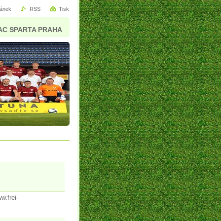
ránek
RSS
Tisk
AC SPARTA PRAHA
.frei-