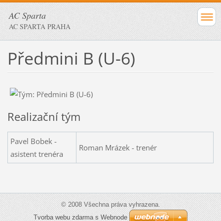
AC Sparta
AC SPARTA PRAHA
Předmini B (U-6)
Realizační tým
Pavel Bobek -
Roman Mrázek - trenér
asistent trenéra
© 2008 Všechna práva vyhrazena.
Tvorba webu zdarma s Webnode