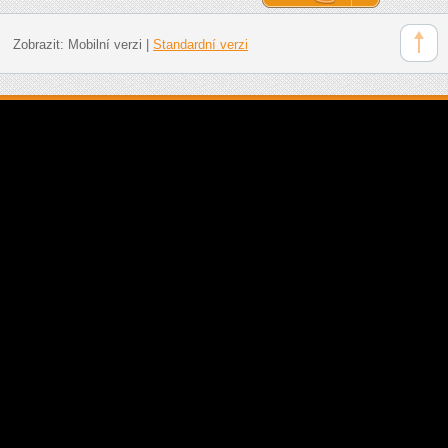
Zobrazit:
Mobilní verzi
|
Standardní verzi