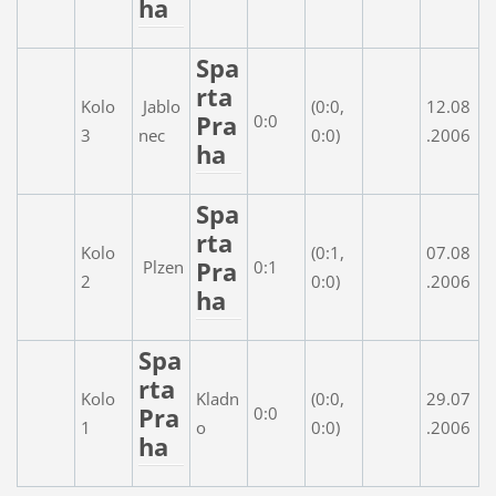
ha
Spa
rta
Kolo
Jablo
(0:0,
12.08
Pra
0:0
3
nec
0:0)
.2006
ha
Spa
rta
Kolo
(0:1,
07.08
Pra
Plzen
0:1
2
0:0)
.2006
ha
Spa
rta
Kolo
Kladn
(0:0,
29.07
Pra
0:0
1
o
0:0)
.2006
ha