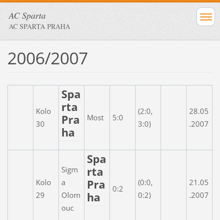
AC Sparta
AC SPARTA PRAHA
2006/2007
Spa
rta
Kolo
(2:0,
28.05
Pra
Most
5:0
30
3:0)
.2007
ha
Spa
rta
Sigm
Pra
Kolo
a
(0:0,
21.05
0:2
ha
29
Olom
0:2)
.2007
ouc