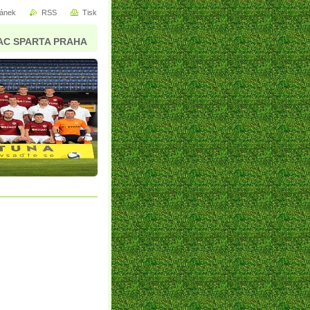
ránek
RSS
Tisk
AC SPARTA PRAHA