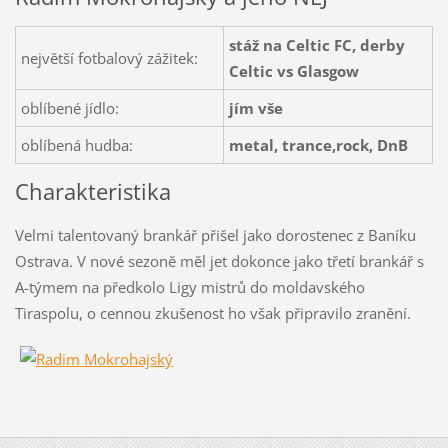
stáž na Celtic FC, derby
největší fotbalový zážitek:
Celtic vs Glasgow
oblíbené jídlo:
jím vše
oblíbená hudba:
metal, trance,rock, DnB
Charakteristika
Velmi talentovaný brankář přišel jako dorostenec z Baníku
Ostrava. V nové sezoně měl jet dokonce jako třetí brankář s
A-týmem na předkolo Ligy mistrů do moldavského
Tiraspolu, o cennou zkušenost ho však připravilo zranění.