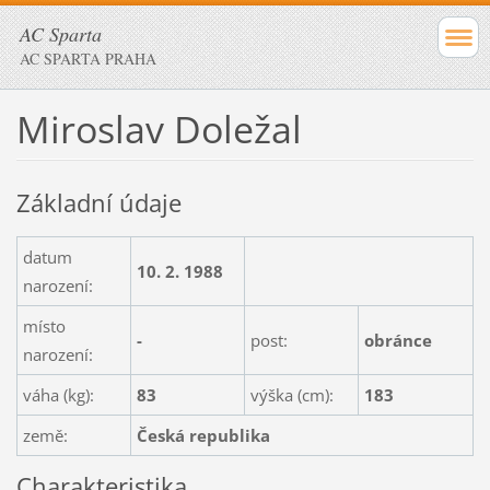
AC Sparta
AC SPARTA PRAHA
Miroslav Doležal
Základní údaje
datum
10. 2. 1988
narození:
místo
-
post:
obránce
narození:
váha (kg):
83
výška (cm):
183
země:
Česká republika
Charakteristika