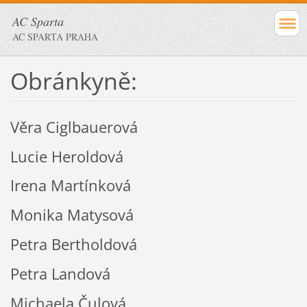
AC Sparta
AC SPARTA PRAHA
Obránkyně:
Věra Ciglbauerová
Lucie Heroldová
Irena Martínková
Monika Matysová
Petra Bertholdová
Petra Landová
Michaela Čulová