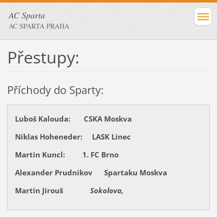
AC Sparta
AC SPARTA PRAHA
Přestupy:
Příchody do Sparty:
Luboš Kalouda: CSKA Moskva
Niklas Hoheneder: LASK Linec
Martin Kuncl: 1. FC Brno
Alexander Prudnikov Spartaku Moskva
Martin Jirouš
Sokolova,