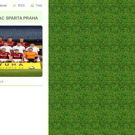
ránek
RSS
Tisk
AC SPARTA PRAHA
vá